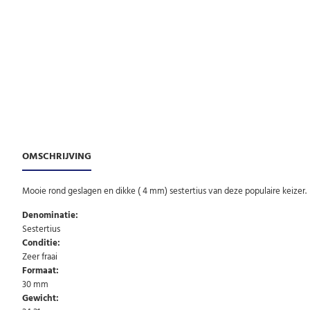
OMSCHRIJVING
Mooie rond geslagen en dikke ( 4 mm) sestertius van deze populaire keizer.
Denominatie:
Sestertius
Conditie:
Zeer fraai
Formaat:
30 mm
Gewicht: