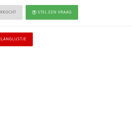
ERKOCHT
STEL EEN VRAAG
RLANGLIJSTJE