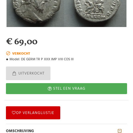
€ 69,00
VERKOCHT
Model:
DE GERM TR P XXX IMP VIII COS III
UITVERKOCHT
STEL EEN VRAAG
OP VERLANGLIJSTJE
OMSCHRIJVING