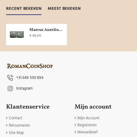
RECENT BEKEKEN
MEEST BEKEKEN
Marcus Aurelius - Overwinning op de Germanen! (F2022)
€ 69,00
+31 649 500 894
Instagram
Klantenservice
Mijn account
Contact
Mijn Account
Registreren
Retourneren
Nieuwsbrief
Site Map