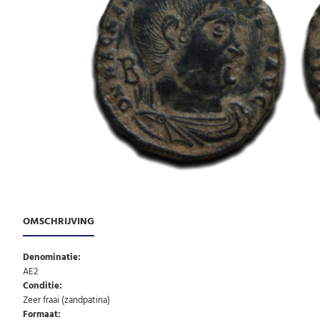
OMSCHRIJVING
Denominatie:
AE2
Conditie:
Zeer fraai (zandpatina)
Formaat: