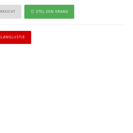
ERKOCHT
STEL EEN VRAAG
RLANGLIJSTJE