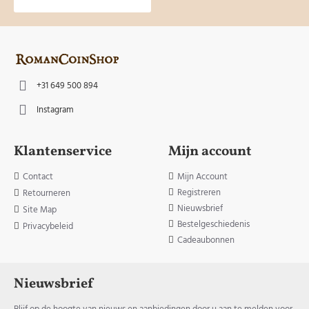
+31 649 500 894
Instagram
Klantenservice
Mijn account
Contact
Mijn Account
Registreren
Retourneren
Nieuwsbrief
Site Map
Bestelgeschiedenis
Privacybeleid
Cadeaubonnen
Nieuwsbrief
Blijf op de hoogte van nieuws en aanbiedingen door u aan te melden voor