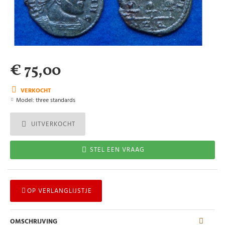
€ 75,00
VERKOCHT
Model:
three standards
UITVERKOCHT
STEL EEN VRAAG
OP VERLANGLIJSTJE
OMSCHRIJVING