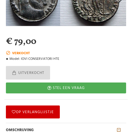
€ 79,00
VERKOCHT
Model:
IOVI CONSERVATORI HTE
UITVERKOCHT
STEL EEN VRAAG
OP VERLANGLIJSTJE
OMSCHRIJVING