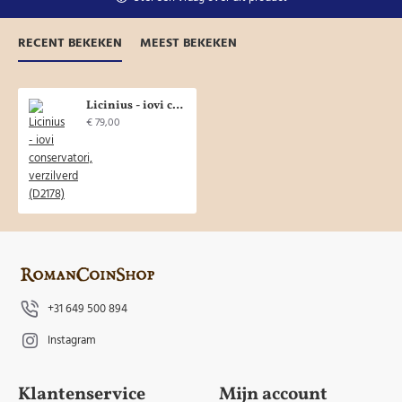
RECENT BEKEKEN
MEEST BEKEKEN
Licinius - iovi conservatori, verzilverd (D2178)
€ 79,00
+31 649 500 894
Instagram
Klantenservice
Mijn account