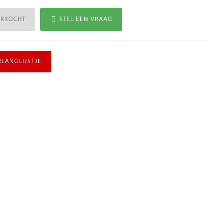
ERKOCHT
STEL EEN VRAAG
RLANGLIJSTJE