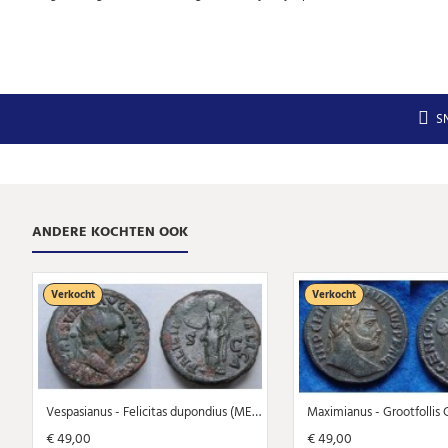
S
ANDERE KOCHTEN OOK
Verkocht
Verkocht
Vespasianus - Felicitas dupondius (ME2069)
€ 49,00
€ 49,00