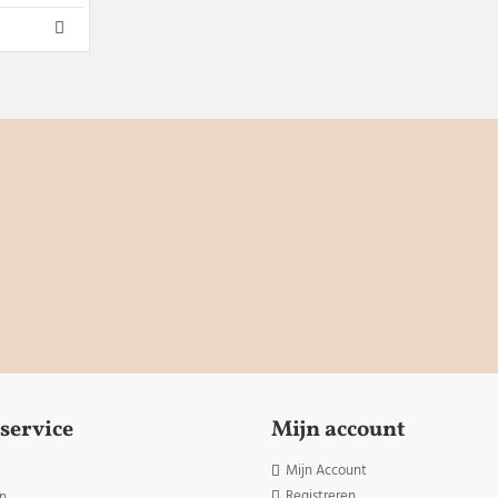
service
Mijn account
Mijn Account
Registreren
n