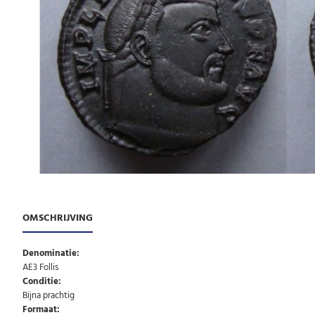
OMSCHRIJVING
Denominatie:
AE3 Follis
Conditie:
Bijna prachtig
Formaat: