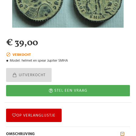
€ 39,00
VERKOCHT
Model:
helmet en spear Jupiter SMHA
UITVERKOCHT
STEL EEN VRAAG
OP VERLANGLIJSTJE
OMSCHRIJVING