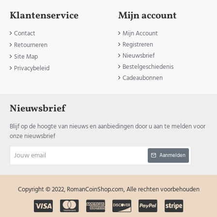
Klantenservice
Mijn account
Contact
Mijn Account
Registreren
Retourneren
Nieuwsbrief
Site Map
Bestelgeschiedenis
Privacybeleid
Cadeaubonnen
Nieuwsbrief
Blijf op de hoogte van nieuws en aanbiedingen door u aan te melden voor
onze nieuwsbrief
Jouw
Aanmelden
email
Copyright © 2022, RomanCoinShop.com, Alle rechten voorbehouden