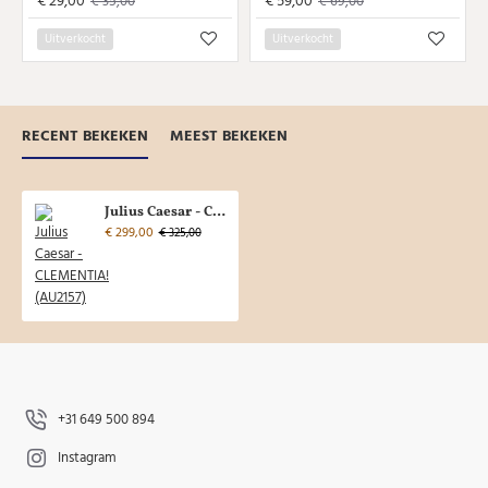
€ 29,00
€ 59,00
€ 35,00
€ 69,00
Uitverkocht
Uitverkocht
RECENT BEKEKEN
MEEST BEKEKEN
Julius Caesar - CLEMENTIA! (AU2157)
€ 299,00
€ 325,00
+31 649 500 894
Instagram