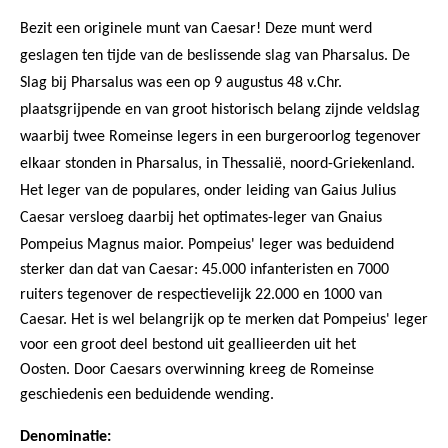
Bezit een originele munt van Caesar! Deze munt werd
geslagen ten tijde van de beslissende slag van Pharsalus. De
Slag bij Pharsalus was een op 9 augustus 48 v.Chr.
plaatsgrijpende en van groot historisch belang zijnde veldslag
waarbij twee Romeinse legers in een burgeroorlog tegenover
elkaar stonden in Pharsalus, in Thessalië, noord-Griekenland.
Het leger van de populares, onder leiding van Gaius Julius
Caesar versloeg daarbij het optimates-leger van Gnaius
Pompeius Magnus maior.
Pompeius' leger was beduidend
sterker dan dat van Caesar: 45.000 infanteristen en 7000
ruiters tegenover de respectievelijk 22.000 en 1000 van
Caesar. Het is wel belangrijk op te merken dat Pompeius' leger
voor een groot deel bestond uit geallieerden uit het
Oosten.
Door Caesars overwinning kreeg de Romeinse
geschiedenis een beduidende wending.
Denominatie: