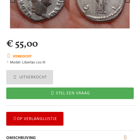
€ 55,00
VERKOCHT
Model:
Libertas cos III
UITVERKOCHT
STEL EEN VRAAG
OP VERLANGLIJSTJE
OMSCHRIJVING