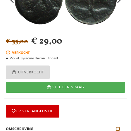
€ 29,00
€ 35,00
VERKOCHT
Model:
Syracuse Hieron II trident
UITVERKOCHT
STEL EEN VRAAG
OP VERLANGLIJSTJE
OMSCHRIJVING