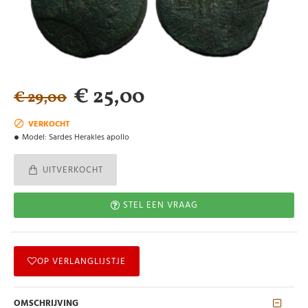
€ 25,00
€ 29,00
VERKOCHT
Model:
Sardes Herakles apollo
UITVERKOCHT
STEL EEN VRAAG
OP VERLANGLIJSTJE
OMSCHRIJVING