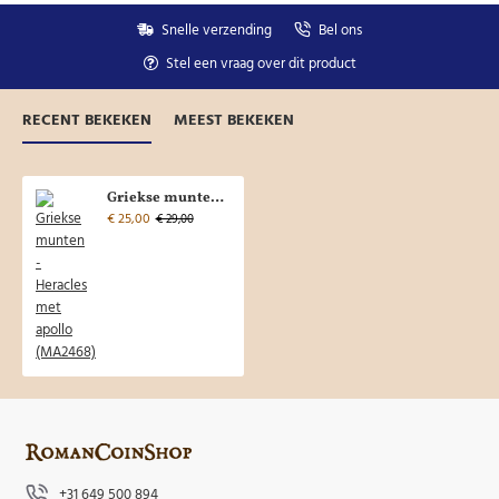
Snelle verzending
Bel ons
Stel een vraag over dit product
RECENT BEKEKEN
MEEST BEKEKEN
Griekse munten - Heracles met apollo (MA2468)
€ 25,00
€ 29,00
+31 649 500 894