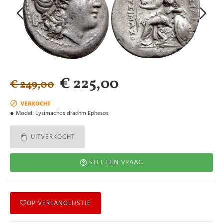
€ 225,00
€ 249,00
VERKOCHT
Model:
Lysimachos drachm Ephesos
UITVERKOCHT
STEL EEN VRAAG
OP VERLANGLIJSTJE