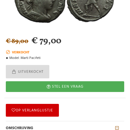
€ 79,00
€ 89,00
VERKOCHT
Model:
Marti Pacifeti
UITVERKOCHT
STEL EEN VRAAG
OP VERLANGLIJSTJE
OMSCHRIJVING