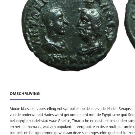
OMSCHRIJVING
Mooie klassieke voorstelling vol symboliek op de keerzijde. Hades-Serapis ui
van de onderwereld Hades werd gecombineerd met de Egyptische god Serapis
belangrijke handelsstad waar Griekse, Thracische en oosterse invloeden s
en het hiernamaals, wat zijn populariteit vergrootte in deze multiculture
tempels en heiligdommen gewijd aan deze samengestelde godheid. Keizer Gor