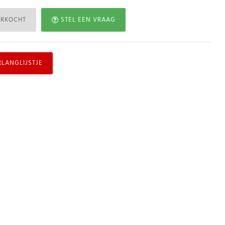
ERKOCHT
STEL EEN VRAAG
RLANGLIJSTJE