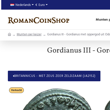
Nederlands
€
Euro
Munten p
home
Munten per keizer
Gordianus III - Gordianus met oppergod uit Od
Gordianus III - Go
BRITANNICUS - MET ZEUS ZEER ZELDZAAM (JA2152)
Verkocht