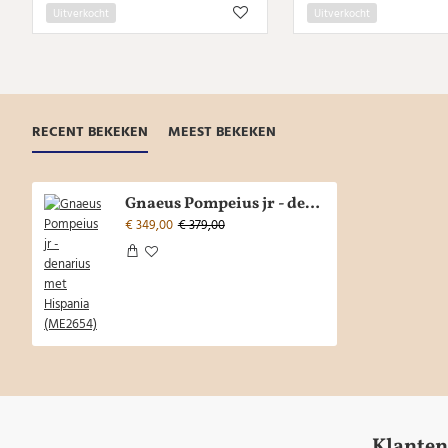
Uitverkocht
Uitverkocht
RECENT BEKEKEN
MEEST BEKEKEN
Gnaeus Pompeius jr - denarius met Hispania (ME2654)
€ 349,00
€ 379,00
Klanten