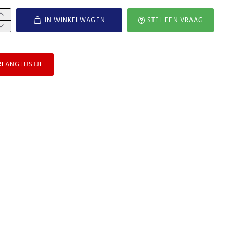
IN WINKELWAGEN
STEL EEN VRAAG
RLANGLIJSTJE