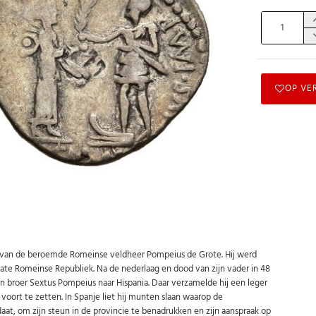
OP VE
 van de beroemde Romeinse veldheer Pompeius de Grote. Hij werd
 late Romeinse Republiek. Na de nederlaag en dood van zijn vader in 48
 zijn broer Sextus Pompeius naar Hispania. Daar verzamelde hij een leger
oort te zetten. In Spanje liet hij munten slaan waarop de
aat, om zijn steun in de provincie te benadrukken en zijn aanspraak op