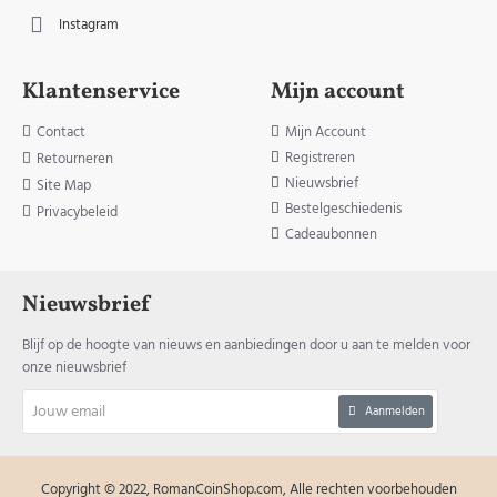
Instagram
Klantenservice
Mijn account
Contact
Mijn Account
Registreren
Retourneren
Nieuwsbrief
Site Map
Bestelgeschiedenis
Privacybeleid
Cadeaubonnen
Nieuwsbrief
Blijf op de hoogte van nieuws en aanbiedingen door u aan te melden voor
onze nieuwsbrief
Jouw
Aanmelden
email
Copyright © 2022, RomanCoinShop.com, Alle rechten voorbehouden