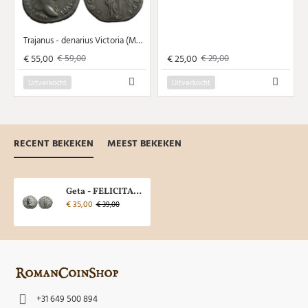
Trajanus - denarius Victoria (MA24102)
€ 55,00
€ 25,00
€ 59,00
€ 29,00
Uitverkocht
Uitverkocht
RECENT BEKEKEN
MEEST BEKEKEN
Geta - FELICITAS PVBLICA denarius (MA2494)
€ 35,00
€ 39,00
+31 649 500 894