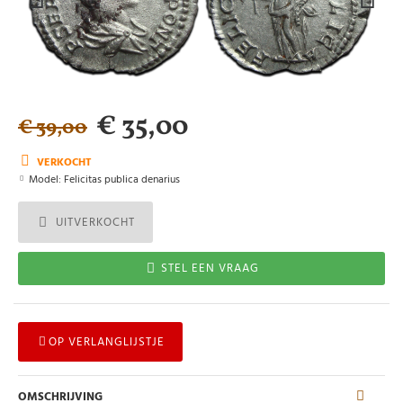
€ 35,00
€ 39,00
VERKOCHT
Model:
Felicitas publica denarius
UITVERKOCHT
STEL EEN VRAAG
OP VERLANGLIJSTJE
OMSCHRIJVING