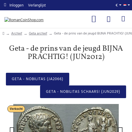
Inloggen
Verlanglijst
€
home
Archief
Geta archief
Geta - de prins van de jeugd BIJNA PRACHTIG! (JUN
Geta - de prins van de jeugd BIJNA
PRACHTIG! (JUN2012)
GETA - NOBILITAS (JA2066)
GETA - NOBILITAS SCHAARS! (JUN2029)
Verkocht