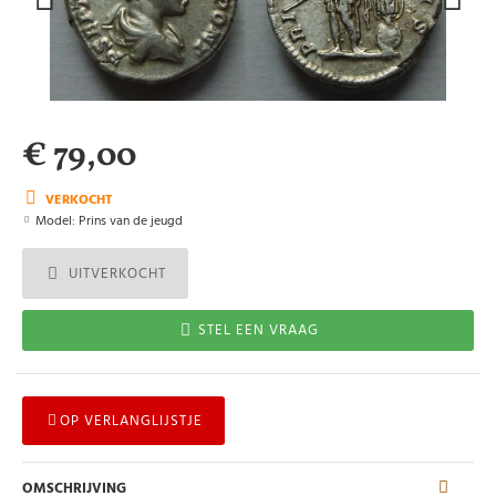
€ 79,00
VERKOCHT
Model:
Prins van de jeugd
UITVERKOCHT
STEL EEN VRAAG
OP VERLANGLIJSTJE
OMSCHRIJVING