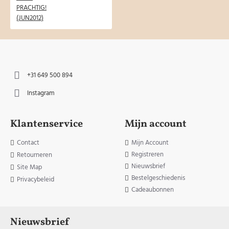
+31 649 500 894
Instagram
Klantenservice
Mijn account
Contact
Mijn Account
Registreren
Retourneren
Nieuwsbrief
Site Map
Bestelgeschiedenis
Privacybeleid
Cadeaubonnen
Nieuwsbrief