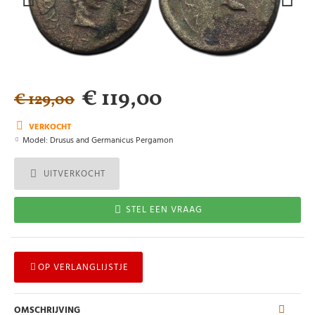
€ 119,00
€ 129,00
VERKOCHT
Model:
Drusus and Germanicus Pergamon
UITVERKOCHT
STEL EEN VRAAG
OP VERLANGLIJSTJE
OMSCHRIJVING