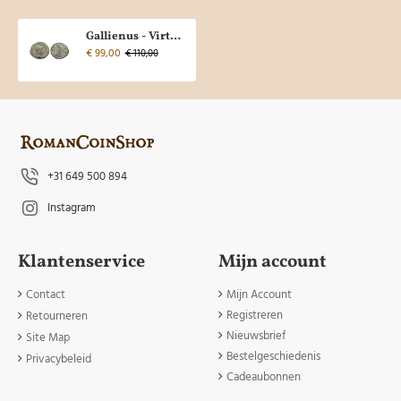
Gallienus - Virtus PRACHTIG! (O2593)
€ 99,00
€ 110,00
+31 649 500 894
Instagram
Klantenservice
Mijn account
Contact
Mijn Account
Registreren
Retourneren
Nieuwsbrief
Site Map
Bestelgeschiedenis
Privacybeleid
Cadeaubonnen