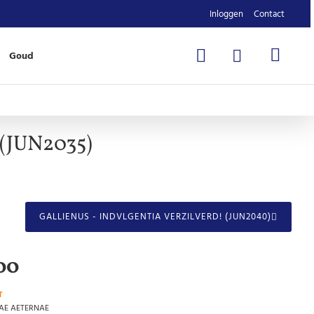
Inloggen
Contact
Goud
(JUN2035)
GALLIENUS - INDVLGENTIA VERZILVERD! (JUN2040)
00
T
AE AETERNAE