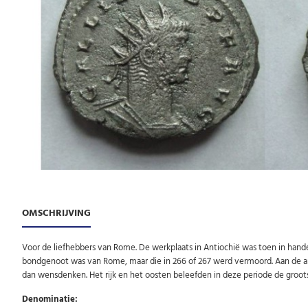
OMSCHRIJVING
Voor de liefhebbers van Rome. De werkplaats in Antiochië was toen in hand
bondgenoot was van Rome, maar die in 266 of 267 werd vermoord. Aan de a
dan wensdenken. Het rijk en het oosten beleefden in deze periode de grootste
Denominatie: