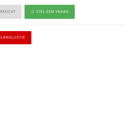
ERKOCHT
STEL EEN VRAAG
RLANGLIJSTJE