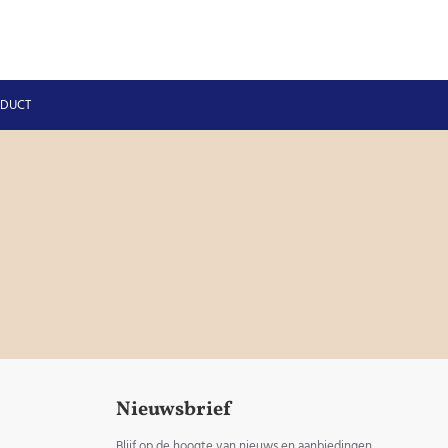
ODUCT
Nieuwsbrief
Blijf op de hoogte van nieuws en aanbiedingen