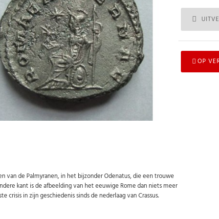
UITV
OP VE
en van de Palmyranen, in het bijzonder Odenatus, die een trouwe
ndere kant is de afbeelding van het eeuwige Rome dan niets meer
 crisis in zijn geschiedenis sinds de nederlaag van Crassus.