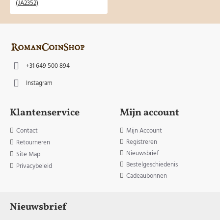
+31 649 500 894
Instagram
Klantenservice
Mijn account
Contact
Mijn Account
Registreren
Retourneren
Nieuwsbrief
Site Map
Bestelgeschiedenis
Privacybeleid
Cadeaubonnen
Nieuwsbrief