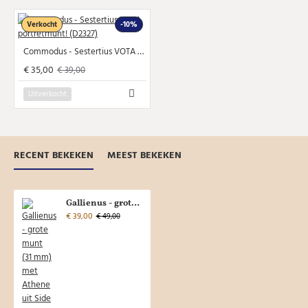
Verkocht
-10%
Commodus - Sestertius VOTA portretmunt! (D2327)
€ 35,00
€ 39,00
Uitverkocht
RECENT BEKEKEN
MEEST BEKEKEN
Gallienus - grote munt (31 mm) met Athene uit Side (JA2352)
€ 39,00
€ 49,00