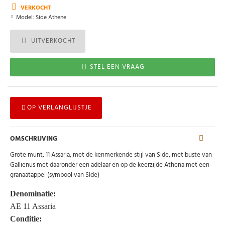
VERKOCHT
Model:
Side Athene
UITVERKOCHT
STEL EEN VRAAG
OP VERLANGLIJSTJE
OMSCHRIJVING
Grote munt, 11 Assaria, met de kenmerkende stijl van Side, met buste van
Gallienus met daaronder een adelaar en op de keerzijde Athena met een
granaatappel (symbool van SIde)
Denominatie:
AE 11 Assaria
Conditie: