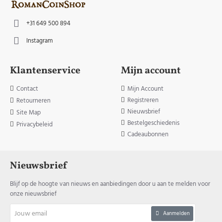
+31 649 500 894
Instagram
Klantenservice
Mijn account
Contact
Mijn Account
Registreren
Retourneren
Nieuwsbrief
Site Map
Bestelgeschiedenis
Privacybeleid
Cadeaubonnen
Nieuwsbrief
Blijf op de hoogte van nieuws en aanbiedingen door u aan te melden voor
onze nieuwsbrief
Jouw
Aanmelden
email