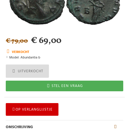
€ 69,00
€ 79,00
VERKOCHT
Model:
Abundantia b
UITVERKOCHT
STEL EEN VRAAG
OP VERLANGLIJSTJE
OMSCHRIJVING