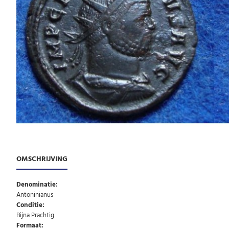
OMSCHRIJVING
Denominatie:
Antoninianus
Conditie:
Bijna Prachtig
Formaat: