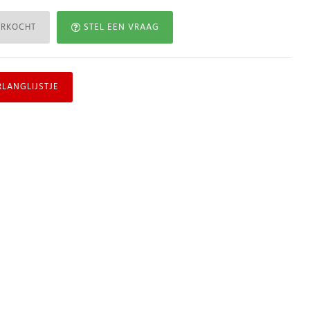
ERKOCHT
STEL EEN VRAAG
RLANGLIJSTJE