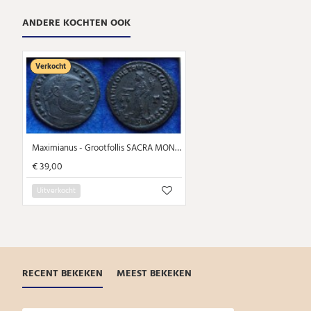
ANDERE KOCHTEN OOK
Verkocht
Maximianus - Grootfollis SACRA MONET (Au1936)
€ 39,00
Uitverkocht
RECENT BEKEKEN
MEEST BEKEKEN