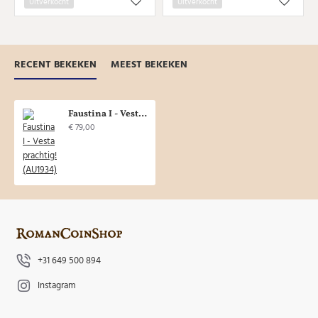
Uitverkocht
Uitverkocht
RECENT BEKEKEN
MEEST BEKEKEN
Faustina I - Vesta prachtig! (AU1934)
€ 79,00
+31 649 500 894
Instagram