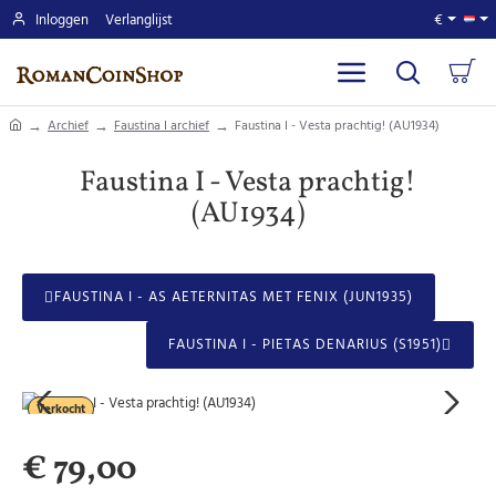
Inloggen
Verlanglijst
€
home
Archief
Faustina I archief
Faustina I - Vesta prachtig! (AU1934)
Faustina I - Vesta prachtig!
(AU1934)
FAUSTINA I - AS AETERNITAS MET FENIX (JUN1935)
FAUSTINA I - PIETAS DENARIUS (S1951)
Verkocht
€ 79,00