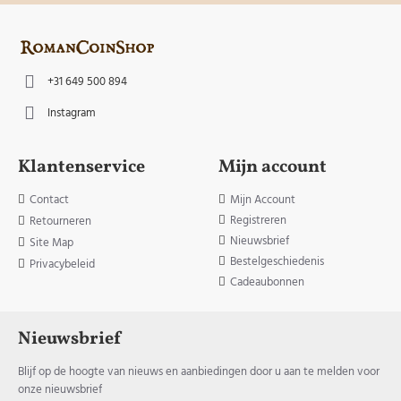
+31 649 500 894
Instagram
Klantenservice
Mijn account
Contact
Mijn Account
Registreren
Retourneren
Nieuwsbrief
Site Map
Bestelgeschiedenis
Privacybeleid
Cadeaubonnen
Nieuwsbrief
Blijf op de hoogte van nieuws en aanbiedingen door u aan te melden voor
onze nieuwsbrief