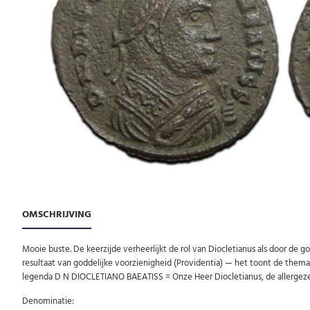
OMSCHRIJVING
Mooie buste. De keerzijde verheerlijkt de rol van Diocletianus als door de 
resultaat van goddelijke voorzienigheid (Providentia) — het toont de themat
legenda D N DIOCLETIANO BAEATISS = Onze Heer Diocletianus, de allergez
Denominatie: