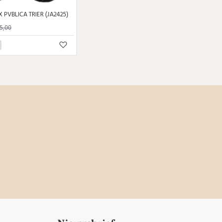
X PVBLICA TRIER (JA2425)
5,00