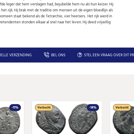
Niet meer opnieuw tonen.
elfde leger dat hem verslagen had, bejubelde hem nu als hun keizer. Hij
 rijk. Hij brak met de traditie om mensen uit de eigen bloedlijn als
omeen staat bekend als de Tetrarchie, vier heersers. Het rijk werd in
etendenten stonden elkaar al snel naar het leven. Hij deed vrijwillig
ELLE VERZENDING
BEL ONS
STEL EEN VRAAG OVER DIT P
-11%
Verkocht
-14%
Verkocht