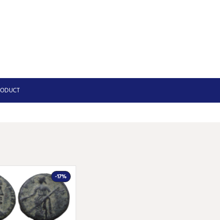
RODUCT
-17%