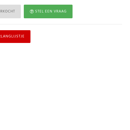
ERKOCHT
STEL EEN VRAAG
RLANGLIJSTJE