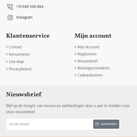
+31 649 500 894
Instagram
Klantenservice
Mijn account
Contact
Mijn Account
Registreren
Retourneren
Nieuwsbrief
Site Map
Bestelgeschiedenis
Privacybeleid
Cadeaubonnen
Nieuwsbrief
Blijf op de hoogte van nieuws en aanbiedingen door u aan te melden voor
onze nieuwsbrief
Jouw
Aanmelden
email