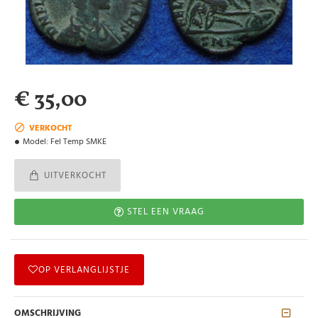
€ 35,00
VERKOCHT
Model:
Fel Temp SMKE
UITVERKOCHT
STEL EEN VRAAG
OP VERLANGLIJSTJE
OMSCHRIJVING