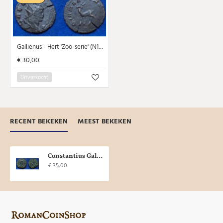
Gallienus - Hert 'Zoo-serie' (N1614)
€ 30,00
Uitverkocht
RECENT BEKEKEN
MEEST BEKEKEN
Constantius Gallus - Fel Temp Reparatio, Cyzicus! (O1821)
€ 35,00