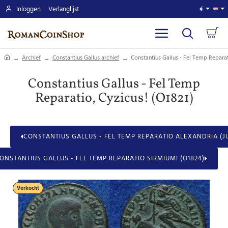
Inloggen
Verlanglijst
€
home
Archief
Constantius Gallus archief
Constantius Gallus - Fel Temp Reparat
Constantius Gallus - Fel Temp
Reparatio, Cyzicus! (O1821)
CONSTANTIUS GALLUS - FEL TEMP REPARATIO ALEXANDRIA (J
ONSTANTIUS GALLUS - FEL TEMP REPARATIO SIRMIUM! (O1824)
Verkocht