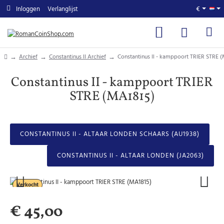
Inloggen
Verlanglijst
€
home
Archief
Constantinus II Archief
Constantinus II - kamppoort TRIER STRE 
Constantinus II - kamppoort TRIER
STRE (MA1815)
CONSTANTINUS II - ALTAAR LONDEN SCHAARS (AU1938)
CONSTANTINUS II - ALTAAR LONDEN (JA2063)
Verkocht
€ 45,00