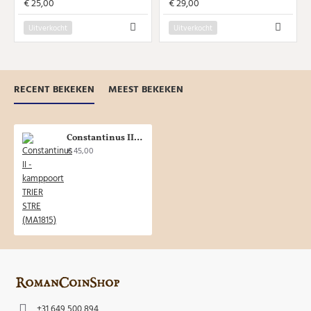
€ 25,00
€ 29,00
Uitverkocht
Uitverkocht
RECENT BEKEKEN
MEEST BEKEKEN
Constantinus II - kamppoort TRIER STRE (MA1815)
€ 45,00
+31 649 500 894