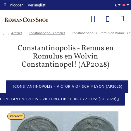
Inloggen
Verlanglijst
€
home
Archief
Constantinopolis archief
Constantinopolis - Remus en Romulus e
Constantinopolis - Remus en
Romulus en Wolvin
Constantinopel! (AP2028)
CONSTANTINOPOLIS - VICTORIA OP SCHIP LYON (AP2026)
CONSTANTINOPOLIS - VICTORIA OP SCHIP CYZICUS! (JUL2029)
Verkocht