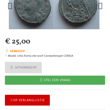
€ 25,00
VERKOCHT
Model:
Urbs Roma she-wolf Constantinopel CONSIA
UITVERKOCHT
STEL EEN VRAAG
OP VERLANGLIJSTJE