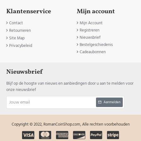
Klantenservice
Mijn account
Contact
Mijn Account
Registreren
Retourneren
Nieuwsbrief
Site Map
Bestelgeschiedenis
Privacybeleid
Cadeaubonnen
Nieuwsbrief
Blijf op de hoogte van nieuws en aanbiedingen door u aan te melden voor
onze nieuwsbrief
Jouw
Aanmelden
email
Copyright © 2022, RomanCoinShop.com, Alle rechten voorbehouden