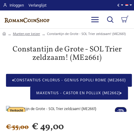
Inloggen
Verlanglijst
€
home
Munten per keizer
Constantijn de Grote - SOL Trier zeldzaam! (ME2661)
Constantijn de Grote - SOL Trier
zeldzaam! (ME2661)
CONSTANTIUS CHLORUS - GENIUS POPULI ROME (ME2660)
MAXENTIUS - CASTOR EN POLLUX (ME2662)
Verkocht
-11%
€ 49,00
€ 55,00