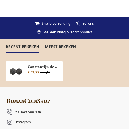
Snelle verzending
Bel ons
Stel een vraag over dit product
RECENT BEKEKEN
MEEST BEKEKEN
Constantijn de Grote - SOL Trier zeldzaam! (ME2661)
€ 49,00
€ 55,00
+31 649 500 894
Instagram