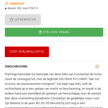
VERKOCHT
Model:
SOL trier PTR/T-F
UITVERKOCHT
STEL EEN VRAAG
OP VERLANGLIJSTJE
OMSCHRIJVING
Prachtige keerzijde! De keerzijde van deze follis van Constantijn de Grote
toont de zonnegod Sol, met de legende SOLI INVICTO COMITI: “Aan Sol
Invictus, de onoverwonnen metgezel.” Sol staat naar links, heft de
rechterhand op in een gebaar van macht en bescherming, en houdt in de
andere hand een wereldbol als symbool van heerschappij over de wereld.
Met deze voorstelling benadrukte Constantijn de goddelijke steun voor
zijn bewind. In de jaren AD 313-315 bevond hij zich nog in een