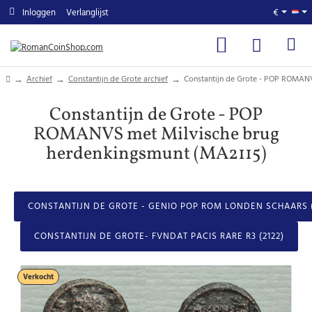
Inloggen
Verlanglijst
€
home
Archief
Constantijn de Grote archief
Constantijn de Grote - POP ROMAN
Constantijn de Grote - POP
ROMANVS met Milvische brug
herdenkingsmunt (MA2115)
CONSTANTIJN DE GROTE - GENIO POP ROM LONDEN SCHAARS 
CONSTANTIJN DE GROTE- FVNDAT PACIS RARE R3 (2122)
Verkocht