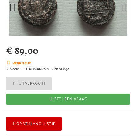
€ 89,00
VERKOCHT
Model:
POP ROMANVS milvian bridge
UITVERKOCHT
STEL EEN VRAAG
OP VERLANGLIJSTJE