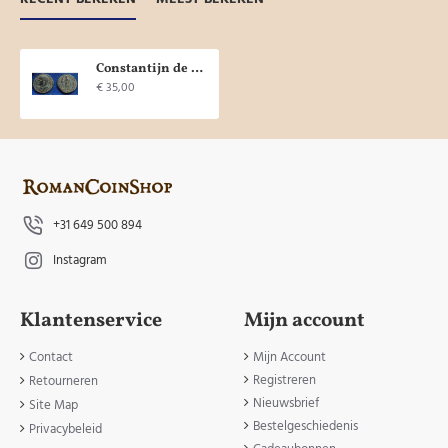
Constantijn de Grote - iovi conservator Cyzicus (AP1955)
€ 35,00
+31 649 500 894
Instagram
Klantenservice
Mijn account
Contact
Mijn Account
Registreren
Retourneren
Nieuwsbrief
Site Map
Bestelgeschiedenis
Privacybeleid