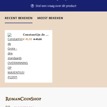
Stel een vraag over dit product
RECENT BEKEKEN
MEEST BEKEKEN
Constantijn de Grote - drie standaards OVERWINNING OP MAXENTIUS! (F23117)
€ 45,00
€ 49,00