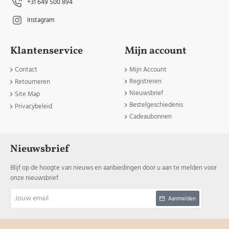
+31 649 500 894
Instagram
Klantenservice
Mijn account
Contact
Mijn Account
Registreren
Retourneren
Nieuwsbrief
Site Map
Bestelgeschiedenis
Privacybeleid
Cadeaubonnen
Nieuwsbrief
Blijf op de hoogte van nieuws en aanbiedingen door u aan te melden voor
onze nieuwsbrief
Jouw
Aanmelden
email