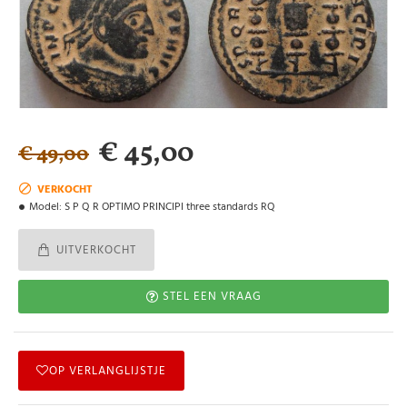
€ 45,00
€ 49,00
VERKOCHT
Model:
S P Q R OPTIMO PRINCIPI three standards RQ
UITVERKOCHT
STEL EEN VRAAG
OP VERLANGLIJSTJE