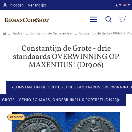
Inloggen
Verlanglijst
€
home
Archief
Constantijn de Grote archief
Constantijn de Grote - PRINCIPI IV
Constantijn de Grote - drie
standaards OVERWINNING OP
MAXENTIUS! (D1906)
CONSTANTIJN DE GROTE - DRIE STANDAARDS OVERWINNING O
 GROTE - GENIO SCHAARS, ONGEBRUIKELIJK PORTRET! (D1928)
Verkocht