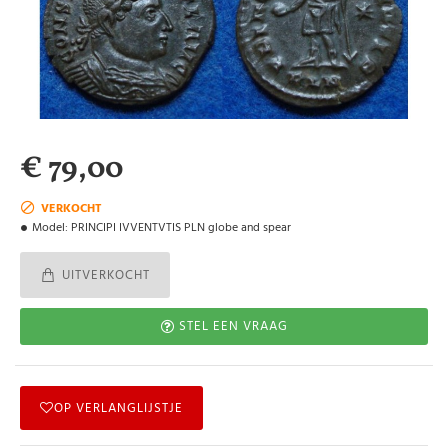
€ 79,00
VERKOCHT
Model:
PRINCIPI IVVENTVTIS PLN globe and spear
UITVERKOCHT
STEL EEN VRAAG
OP VERLANGLIJSTJE