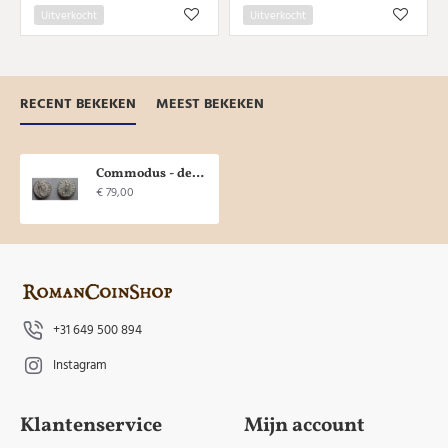
Uitverkocht
Uitverkocht
RECENT BEKEKEN
MEEST BEKEKEN
Commodus - denarius offerende Genius schaars (N2154)
€ 79,00
+31 649 500 894
Instagram
Klantenservice
Mijn account