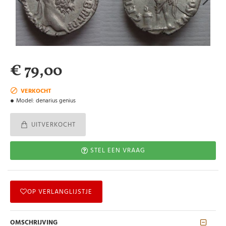
€ 79,00
VERKOCHT
Model:
denarius genius
UITVERKOCHT
STEL EEN VRAAG
OP VERLANGLIJSTJE
OMSCHRIJVING