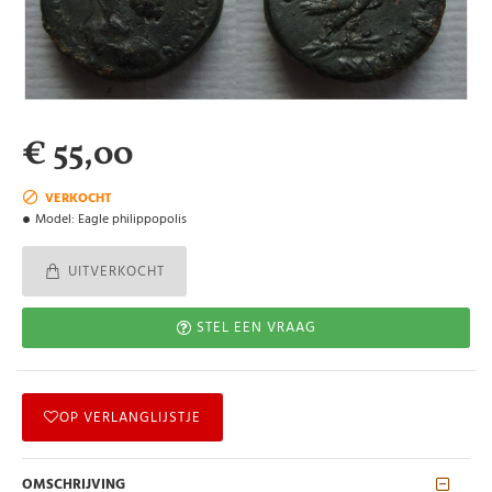
€ 55,00
VERKOCHT
Model:
Eagle philippopolis
UITVERKOCHT
STEL EEN VRAAG
OP VERLANGLIJSTJE
OMSCHRIJVING