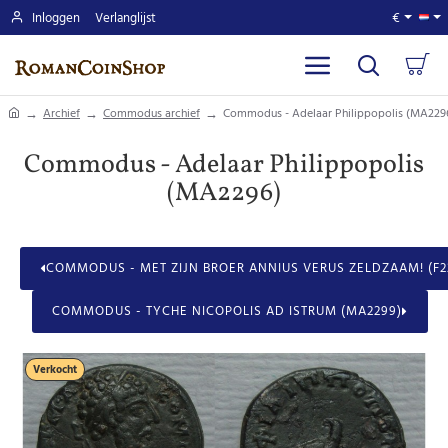
Inloggen
Verlanglijst
€
home
Archief
Commodus archief
Commodus - Adelaar Philippopolis (MA229
Commodus - Adelaar Philippopolis
(MA2296)
COMMODUS - MET ZIJN BROER ANNIUS VERUS ZELDZAAM! (F22
COMMODUS - TYCHE NICOPOLIS AD ISTRUM (MA2299)
Verkocht