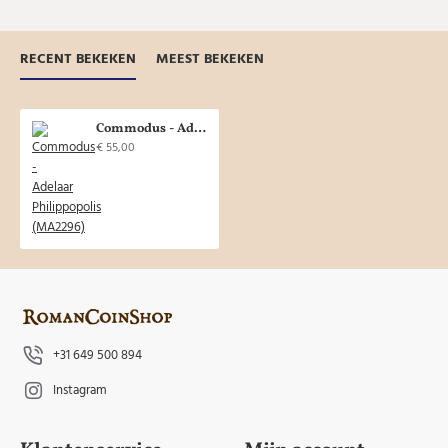
RECENT BEKEKEN
MEEST BEKEKEN
Commodus - Adelaar Philippopolis (MA2296)
€ 55,00
+31 649 500 894
Instagram