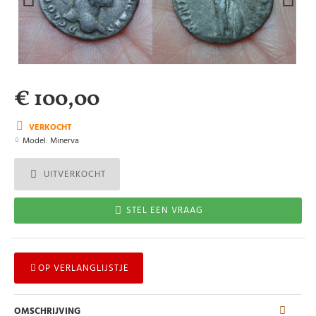
€ 100,00
VERKOCHT
Model:
Minerva
UITVERKOCHT
STEL EEN VRAAG
OP VERLANGLIJSTJE
OMSCHRIJVING