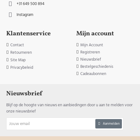
+31 649 500 894
Instagram
Klantenservice
Mijn account
Contact
Mijn Account
Registreren
Retourneren
Nieuwsbrief
Site Map
Bestelgeschiedenis
Privacybeleid
Cadeaubonnen
Nieuwsbrief
Blijf op de hoogte van nieuws en aanbiedingen door u aan te melden voor
onze nieuwsbrief
Jouw
Aanmelden
email