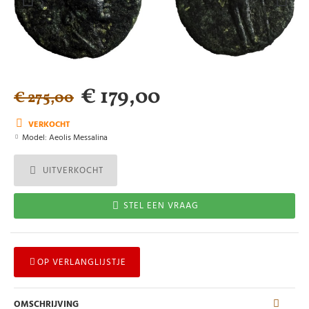
€ 179,00
€ 275,00
VERKOCHT
Model:
Aeolis Messalina
UITVERKOCHT
STEL EEN VRAAG
OP VERLANGLIJSTJE
OMSCHRIJVING