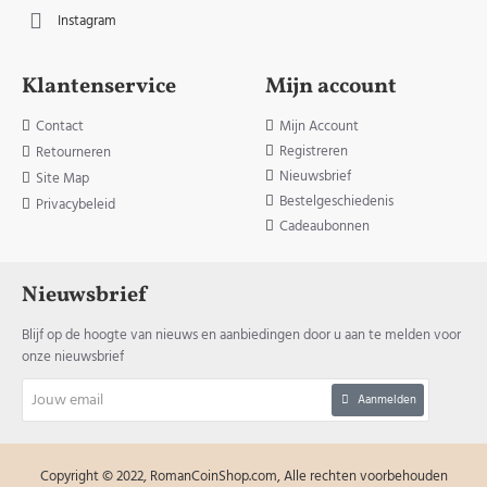
Instagram
Klantenservice
Mijn account
Contact
Mijn Account
Registreren
Retourneren
Nieuwsbrief
Site Map
Bestelgeschiedenis
Privacybeleid
Cadeaubonnen
Nieuwsbrief
Blijf op de hoogte van nieuws en aanbiedingen door u aan te melden voor
onze nieuwsbrief
Jouw
Aanmelden
email
Copyright © 2022, RomanCoinShop.com, Alle rechten voorbehouden