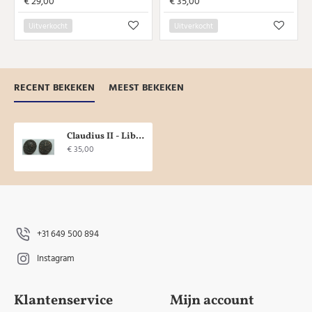
€ 29,00
€ 35,00
Uitverkocht
Uitverkocht
RECENT BEKEKEN
MEEST BEKEKEN
Claudius II - Liberalitas (JUL2102)
€ 35,00
+31 649 500 894
Instagram
Klantenservice
Mijn account