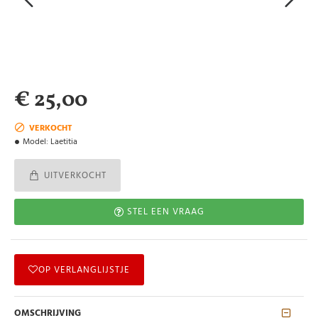
€ 25,00
VERKOCHT
Model:
Laetitia
UITVERKOCHT
STEL EEN VRAAG
OP VERLANGLIJSTJE
OMSCHRIJVING