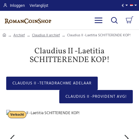
Inloggen
Verlanglijst
€
home
Archief
Claudius II archief
Claudius II -Laetitia SCHITTERENDE KOP!
Claudius II -Laetitia
SCHITTERENDE KOP!
CLAUDIUS II -TETRADRACHME ADELAAR
CLAUDIUS II -PROVIDENT AVG!
Verkocht