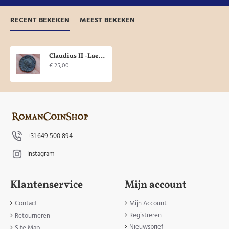
RECENT BEKEKEN
MEEST BEKEKEN
Claudius II -Laetitia SCHITTERENDE KOP!
€ 25,00
+31 649 500 894
Instagram
Klantenservice
Mijn account
Contact
Mijn Account
Registreren
Retourneren
Nieuwsbrief
Site Map