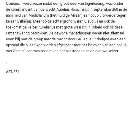
Claudius II werd keizer nadat een groot deel van legerleiding, waaronder
de commandant van de wacht Aurelius Heraclianus in september 268 in de
nabijheid van Mediolanum (het huidige Milaan) een coup uitvoerde tegen
keizer Gallienus. Meer op de achtergrond waren Claudius en ook de
toekomstige keizer Aurelianus met grote waarschijnlijkheid ook bij deze
samenzwering betrokken. De gewone manschappen waren niet allemaal
even blij met de greep naar de macht door Gallienus. Er dreigde even een
opstand die alleen kon worden afgekocht met het beloven van een bonus
van 20 aurei per man ter ere van het aantreden van de nieuwe keizer.
.
ART. 351