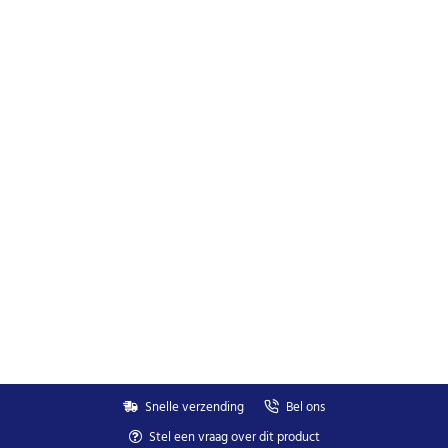
Snelle verzending
Bel ons
Stel een vraag over dit product