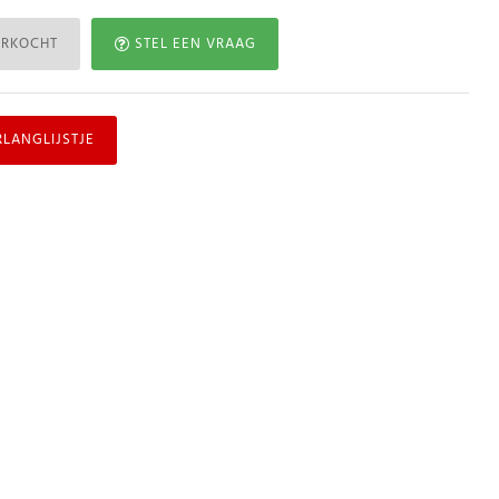
ERKOCHT
STEL EEN VRAAG
RLANGLIJSTJE