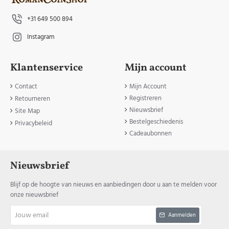
+31 649 500 894
Instagram
Klantenservice
Mijn account
Contact
Mijn Account
Registreren
Retourneren
Nieuwsbrief
Site Map
Bestelgeschiedenis
Privacybeleid
Cadeaubonnen
Nieuwsbrief
Blijf op de hoogte van nieuws en aanbiedingen door u aan te melden voor
onze nieuwsbrief
Jouw
Aanmelden
email