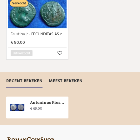
Verkocht
Faustina jr - FECUNDITAS AS zeldzame bustevariant!
€ 80,00
Uitverkocht
RECENT BEKEKEN
MEEST BEKEKEN
Antoninus Pius - Tranquillitas schaars! (O1804)
€ 69,00