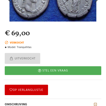
€ 69,00
VERKOCHT
Model:
Tranquillitas
UITVERKOCHT
STEL EEN VRAAG
OP VERLANGLIJSTJE
OMSCHRIJVING