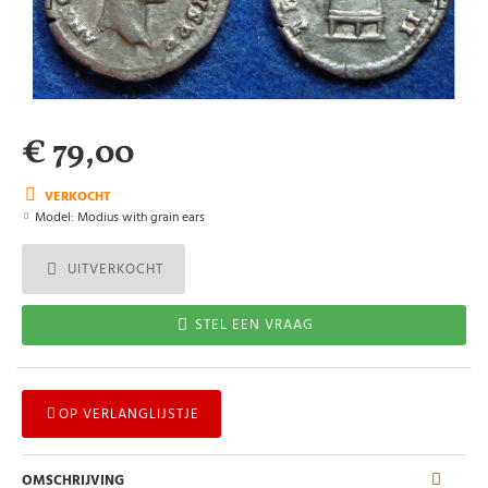
€ 79,00
VERKOCHT
Model:
Modius with grain ears
UITVERKOCHT
STEL EEN VRAAG
OP VERLANGLIJSTJE
OMSCHRIJVING