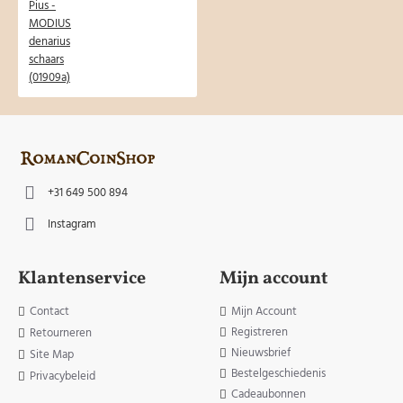
+31 649 500 894
Instagram
Klantenservice
Mijn account
Contact
Mijn Account
Registreren
Retourneren
Nieuwsbrief
Site Map
Bestelgeschiedenis
Privacybeleid
Cadeaubonnen