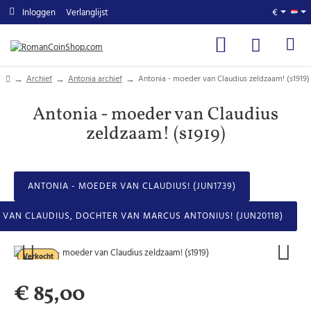
Inloggen
Verlanglijst
€
home
Archief
Antonia archief
Antonia - moeder van Claudius zeldzaam! (s1919)
Antonia - moeder van Claudius
zeldzaam! (s1919)
ANTONIA - MOEDER VAN CLAUDIUS! (JUN1739)
 VAN CLAUDIUS, DOCHTER VAN MARCUS ANTONIUS! (JUN20118)
Verkocht
€ 85,00