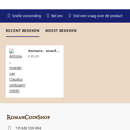
Snelle verzending
Bel ons
Stel een vraag over dit product
RECENT BEKEKEN
MEEST BEKEKEN
Antonia - moeder van Claudius zeldzaam! (s1919)
€ 85,00
+31 649 500 894