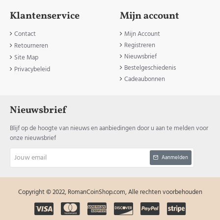
Klantenservice
Mijn account
Contact
Mijn Account
Registreren
Retourneren
Nieuwsbrief
Site Map
Bestelgeschiedenis
Privacybeleid
Cadeaubonnen
Nieuwsbrief
Blijf op de hoogte van nieuws en aanbiedingen door u aan te melden voor
onze nieuwsbrief
Jouw
Aanmelden
email
Copyright © 2022, RomanCoinShop.com, Alle rechten voorbehouden