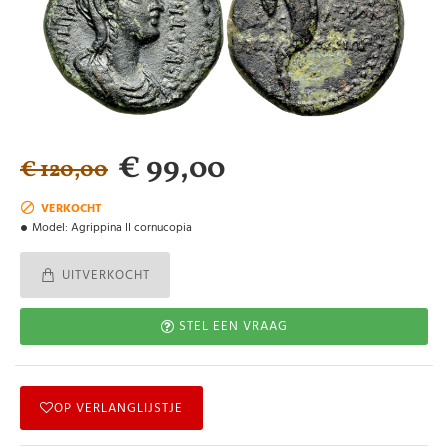
€ 99,00
€ 120,00
VERKOCHT
Model:
Agrippina II cornucopia
UITVERKOCHT
STEL EEN VRAAG
OP VERLANGLIJSTJE