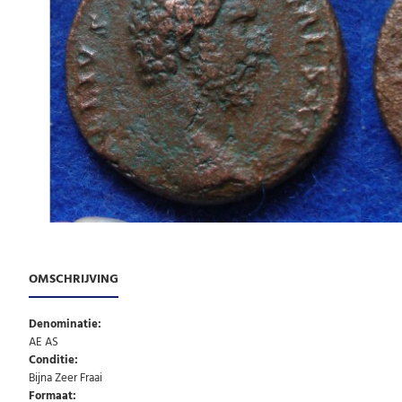
OMSCHRIJVING
Denominatie:
AE AS
Conditie:
Bijna Zeer Fraai
Formaat: