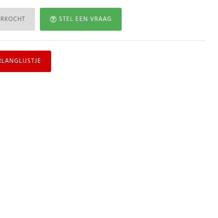
ERKOCHT
STEL EEN VRAAG
RLANGLIJSTJE