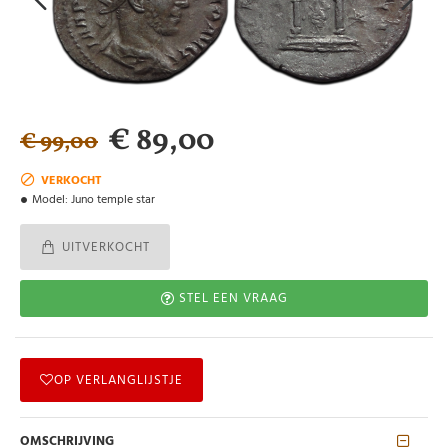
€ 89,00
€ 99,00
VERKOCHT
Model:
Juno temple star
UITVERKOCHT
STEL EEN VRAAG
OP VERLANGLIJSTJE
OMSCHRIJVING