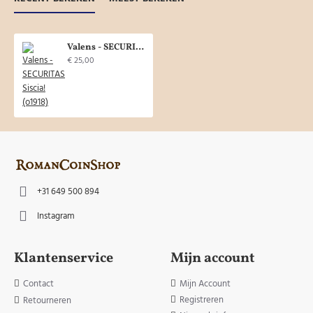
Valens - SECURITAS Siscia! (o1918)
€ 25,00
+31 649 500 894
Instagram
Klantenservice
Mijn account
Contact
Mijn Account
Registreren
Retourneren