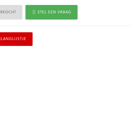
ERKOCHT
STEL EEN VRAAG
RLANGLIJSTJE