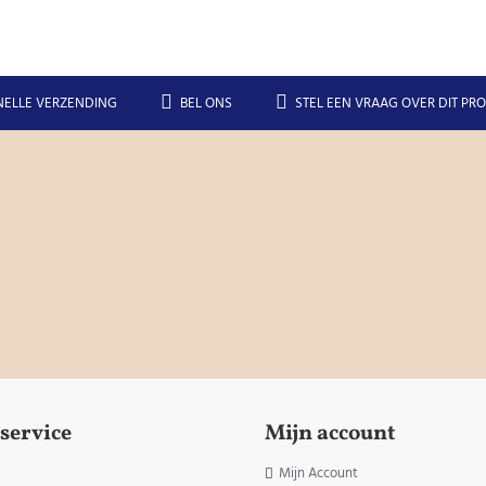
NELLE VERZENDING
BEL ONS
STEL EEN VRAAG OVER DIT PR
service
Mijn account
Mijn Account