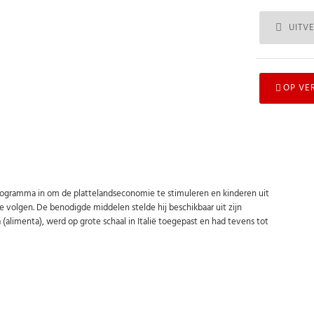
UITV
OP VE
nprogramma in om de plattelandseconomie te stimuleren en kinderen uit
 volgen. De benodigde middelen stelde hij beschikbaar uit zijn
(alimenta), werd op grote schaal in Italië toegepast en had tevens tot