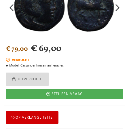
€ 69,00
€ 79,00
VERKOCHT
Model:
Cassander horseman heracles
UITVERKOCHT
STEL EEN VRAAG
OP VERLANGLIJSTJE